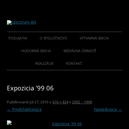
O spoločnosti Spectrum Art
Spectrum-Art
Preskočiť
na
PODUJATIA
O SPOLOČNOSTI
VÝTVARNÁ SEKCIA
obsah
2015
ÚVOD
ZAKLADAJÚCI UMELCI
HUDOBNÁ SEKCIA
MEDIÁLNA ČINNOSŤ
2014
KLUB S.A.M.C.
SPRIAZNENÍ UMELCI SENIOR
FOLKLÓR ZAKLADATELIA
KNIHY
REALIZÁCIE
KONTAKT
2013
SPRIAZNENÍ UMELCI
FOLKLÓR OSOBNOSTI
CD NOSIČE
Expozicia ’99 06
2012
HOSŤUJÚCI UMELCI
ROCK/POP/JAZZ
DVD NOSIČE
2011
VIANOČNÉ KOLEKCIE
Publikované
júl 27, 2015
o
616 × 434
v
2002 – 1999
.
← Predchádzajúce
Nasledujúce →
2010
PLAGÁTY
2009
KATALÓGY