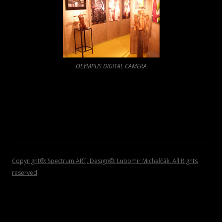
2008
POZVÁNKY
2007
2006
OLYMPUS DIGITAL CAMERA
2005
2004
2002 – 1999
Copyright®: Spectrum ART, Design©: Lubomir Michalčák. All Rights
reserved