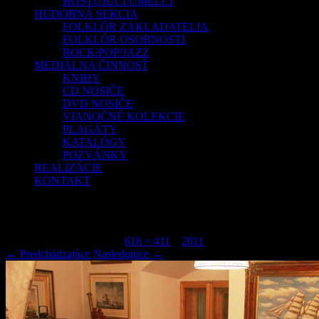
HOSŤUJÚCI UMELCI
HUDOBNÁ SEKCIA
FOLKLÓR ZAKLADATELIA
FOLKLÓR OSOBNOSTI
ROCK/POP/JAZZ
MEDIÁLNA ČINNOSŤ
KNIHY
CD NOSIČE
DVD NOSIČE
VIANOČNÉ KOLEKCIE
PLAGÁTY
KATALÓGY
POZVÁNKY
REALIZÁCIE
KONTAKT
IMG_1828
Publikované
júl 7, 2015
o
616 × 411
v
2011
.
← Predchádzajúce
Nasledujúce →