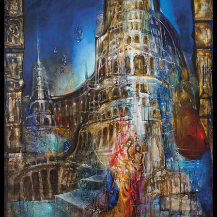
POZVÁNKY