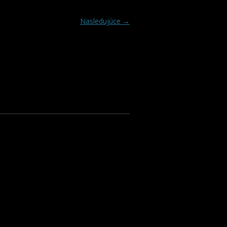
Nasledujúce →
KCIE