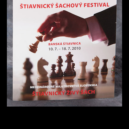
2008
POZVÁNKY
2007
2006
2005
2004
2002 – 1999