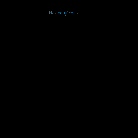
Nasledujúce →
KCIE