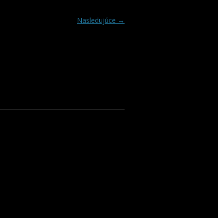
Nasledujúce →
KCIE